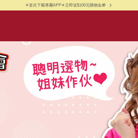
☀首次下載專屬APP☀立即送$100元購物金🎁