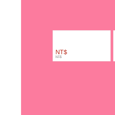
NT$
NT$