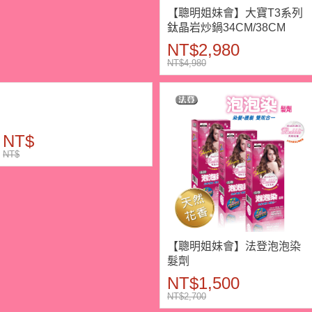
【聰明姐妹會】大寶T3系列
鈦晶岩炒鍋34CM/38CM
NT$2,980
NT$4,980
NT$
NT$
【聰明姐妹會】法登泡泡染
髮劑
NT$1,500
NT$2,700