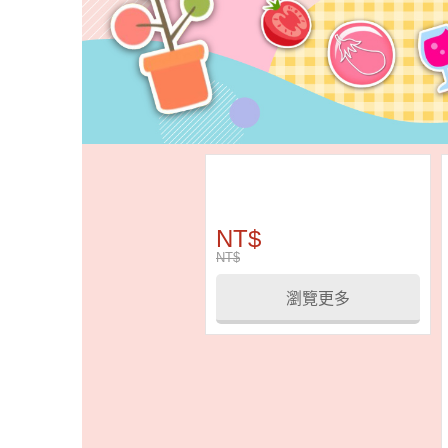
NT$
NT$
瀏覽更多