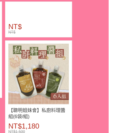
NT$
NT$
【聰明姐妹會】私廚料理醬
組(6袋/組)
NT$1,180
NT$1,500