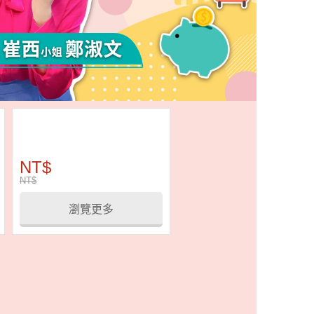
NT$
NT$
瀏覽更多