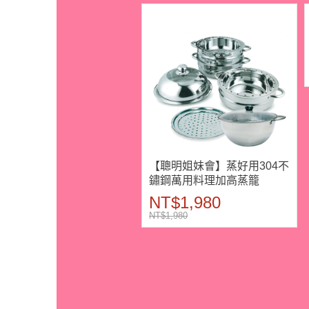
【聰明姐妹會】蒸好用304不
鏽鋼萬用料理加高蒸籠
NT$1,980
NT$1,980