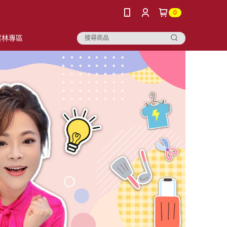
0
雲林專區