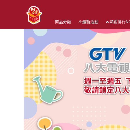
商品分類
🎉最新活動
🔥熱銷排行NO