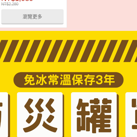
NT$2,280
瀏覽更多