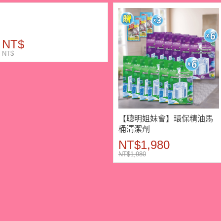
NT$
NT$
【聰明姐妹會】環保精油馬
桶清潔劑
NT$1,980
NT$1,980